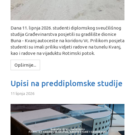
Dana 11. lipnja 2026. studenti diplomskog sveučilišnog
studija Građevinarstva posjetili su gradilište dionice
Buna - Kvanj autoceste na koridoru Vc. Prilikom posjeta
studenti su imali priliku vidjeti radove na tunelu Kvanj,
kao i radove na vijaduktu Rotimski potok.
Opširnije...
Upisi na preddiplomske studije
11 lipnja 2026