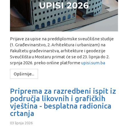
Prijave za upise na preddiplomske sveučilišne studije
(1. Građevinarstvo, 2. Arhitektura i urbanizam) na
Fakultetu građevinarstva, arhitekture i geodezije
Sveučilišta u Mostaru primat će se od 23. lipnja do 2.
srpnja 2026. preko online platforme
upisi.sum.ba
Opširnije...
Priprema za razredbeni ispit iz
područja likovnih i grafičkih
vještina - besplatna radionica
crtanja
03 lipnja 2026