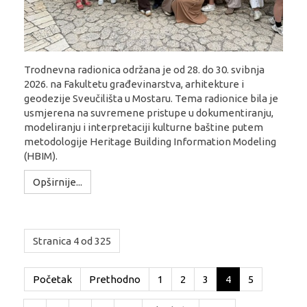
Trodnevna radionica održana je od 28. do 30. svibnja
2026. na Fakultetu građevinarstva, arhitekture i
geodezije Sveučilišta u Mostaru. Tema radionice bila je
usmjerena na suvremene pristupe u dokumentiranju,
modeliranju i interpretaciji kulturne baštine putem
metodologije Heritage Building Information Modeling
(HBIM).
Opširnije...
Stranica 4 od 325
Početak
Prethodno
1
2
3
4
5