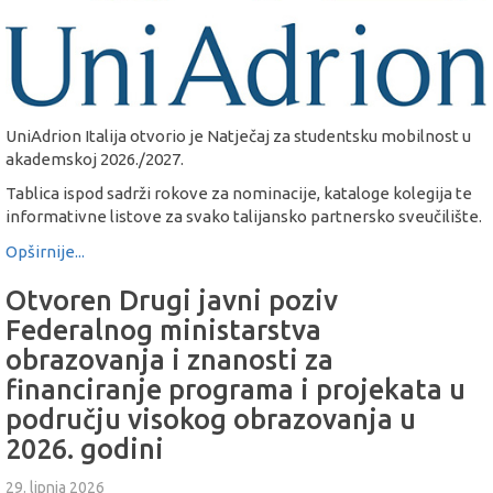
UniAdrion Italija otvorio je Natječaj za studentsku mobilnost u
akademskoj 2026./2027.
Tablica ispod sadrži rokove za nominacije, kataloge kolegija te
informativne listove za svako talijansko partnersko sveučilište.
Opširnije...
Otvoren Drugi javni poziv
Federalnog ministarstva
obrazovanja i znanosti za
financiranje programa i projekata u
području visokog obrazovanja u
2026. godini
29. lipnja 2026