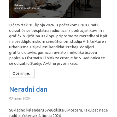
U četvrtak, 18. lipnja 2026., s početkom u 10:00 sati,
održat će se besplatna radionica iz područja likovnih i
grafičkih vještina u sklopu pripreme za razredbeni ispit
na preddiplomskom sveučilišnom studiju Arhitekture i
urbanizma. Prijavljeni kandidati trebaju donijeti
grafitnu olovku, gumicu, ravnalo i nekoliko listova
papira A3 formata ili blok za crtanje br. 5. Radionica će
se održati u Studiju A+U na prvom katu.
Opširnije...
Neradni dan
03 lipnja 2026
Sukladno kalendaru Sveučilišta u Mostaru, Fakultet neće
raditi u četvrtak 4. lipnja 2026.