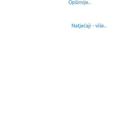
Opširnije...
Natječaji - više...