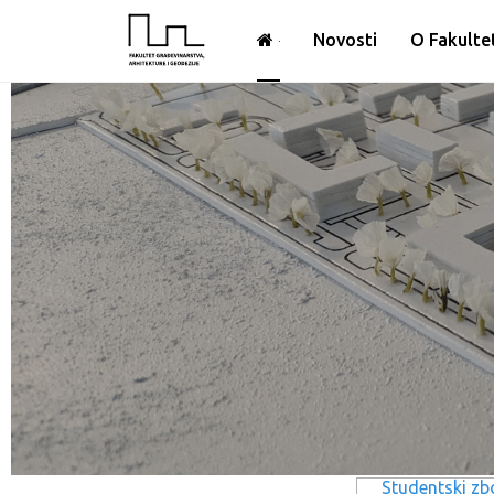
Novosti
O Fakulte
Studentski zb