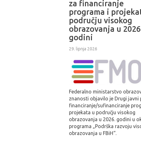
za financiranje
programa i projeka
području visokog
obrazovanja u 2026
godini
29. lipnja 2026
Federalno ministarstvo obrazov
znanosti objavilo je Drugi javni
financiranje/sufinanciranje pro
projekata u području visokog
obrazovanja u 2026. godini u ok
programa „Podrška razvoju vis
obrazovanja u FBiH“.