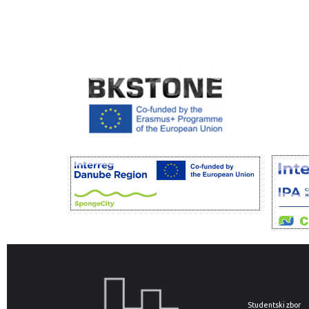
Studentski zbor