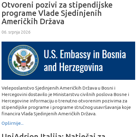
Otvoreni pozivi za stipendijske
programe Vlade Sjedinjenih
Američkih Država
06. srpnja 2026
Veleposlanstvo Sjedinjenih Američkih Država u Bosni i
Hercegovini dostavilo je Ministarstvu civilnih poslova Bosne i
Hercegovine informaciju o trenutno otvorenim pozivima za
stipendijske programe i programe stručnog usavršavanja koje
financira Vlada Sjedinjenih Američkih Država.
Opširnije...
UniAdrion Italija: Natječaj za