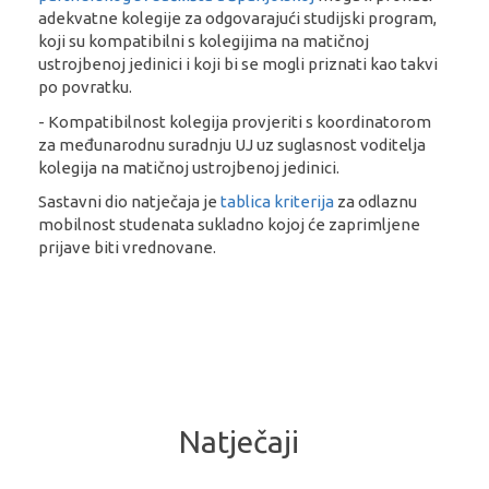
adekvatne kolegije za odgovarajući studijski program,
koji su kompatibilni s kolegijima na matičnoj
ustrojbenoj jedinici i koji bi se mogli priznati kao takvi
po povratku.
- Kompatibilnost kolegija provjeriti s koordinatorom
za međunarodnu suradnju UJ uz suglasnost voditelja
kolegija na matičnoj ustrojbenoj jedinici.
Sastavni dio natječaja je
tablica kriterija
za odlaznu
mobilnost studenata sukladno kojoj će zaprimljene
prijave biti vrednovane.
Natječaji