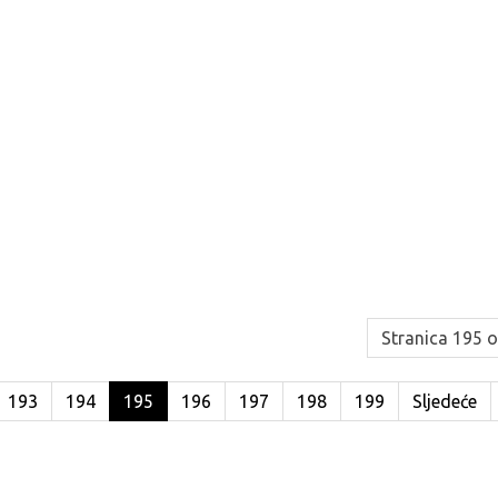
Stranica 195 
193
194
195
196
197
198
199
Sljedeće