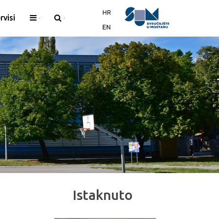
rvisi
Istaknuto