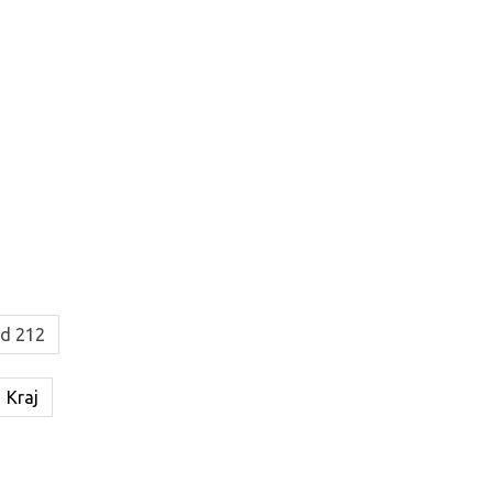
od 212
Kraj