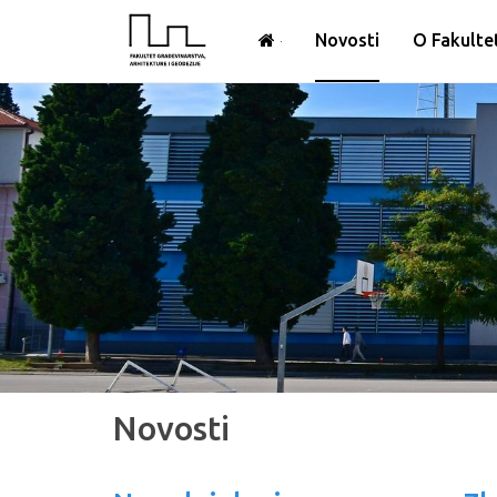
Novosti
O Fakulte
Novosti