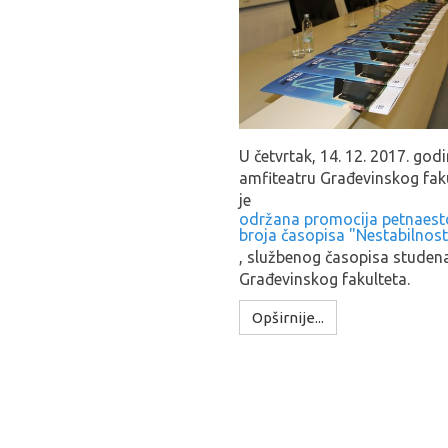
U četvrtak, 14. 12. 2017. god
amfiteatru Građevinskog fak
je
održana promocija petnaest
broja časopisa "Nestabilnost
, službenog časopisa studen
Građevinskog fakulteta.
Opširnije...