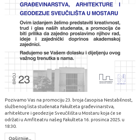
Pozivamo Vas na promociju 23. broja časopisa Nestabilnost,
službenog lista studenata Fakulteta građevinarstva,
arhitekture i geodezije Sveučilišta u Mostaru koja će se
održati u Amfiteatru našeg Fakulteta 16. prosinca 2025. u
18:30.
Opširnije...