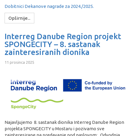
Dobitnici Dekanove nagrade za 2024./2025.
Opširnije...
Interreg Danube Region projekt
SPONGECITY – 8. sastanak
zainteresiranih dionika
11 prosinca 2025
Najavljujemo 8. sastanak dionika Interreg Danube Region
projekta SPONGECITY u Mostaru i pozivamo sve
zainteresirane na predavanje pod naslovom: „Odvodnja