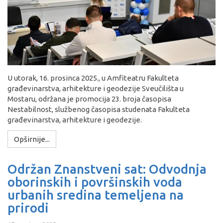
U utorak, 16. prosinca 2025., u Amfiteatru Fakulteta
građevinarstva, arhitekture i geodezije Sveučilišta u
Mostaru, održana je promocija 23. broja časopisa
Nestabilnost, službenog časopisa studenata Fakulteta
građevinarstva, arhitekture i geodezije.
Opširnije...
Održan Znanstveni sat: Odvodnja
oborinskih i površinskih voda
urbanih sredina temeljena na
prirodi