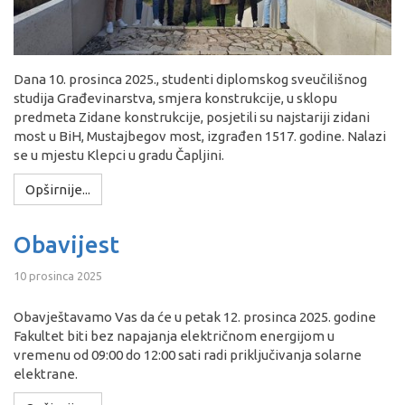
Dana 10. prosinca 2025., studenti diplomskog sveučilišnog
studija Građevinarstva, smjera konstrukcije, u sklopu
predmeta Zidane konstrukcije, posjetili su najstariji zidani
most u BiH, Mustajbegov most, izgrađen 1517. godine. Nalazi
se u mjestu Klepci u gradu Čapljini.
Opširnije...
Obavijest
10 prosinca 2025
Obavještavamo Vas da će u petak 12. prosinca 2025. godine
Fakultet biti bez napajanja električnom energijom u
vremenu od 09:00 do 12:00 sati radi priključivanja solarne
elektrane.