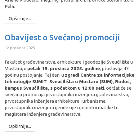
Pula.
Opširnije...
Obavijest o Svečanoj promociji
12 prosinca 2025
Fakultet građevinarstva, arhitekture i geodezije Sveučilišta u
Mostaru, u
petak 19. prosinca 2025. godine
, proslavlja 47.
godinu postojanja. Taj dan, u
zgradi Centra za informacijske
tehnologije SUMIT Sveučilišta u Mostaru (SUM), Rodoč,
kampus Sveučilišta, s početkom u 12:00 sati
, održat će se
svečana promocija prvostupnika inženjera građevinarstva,
prvostupnika inženjera arhitekture i urbanizma,
prvostupnika inženjera geodezije i geoinformatike te
magistara inženjera građevinarstva.
Opširnije...