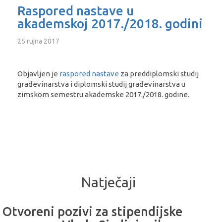
Raspored nastave u
akademskoj 2017./2018. godini
25 rujna 2017
Objavljen je
raspored nastave
za preddiplomski studij
građevinarstva i diplomski studij građevinarstva u
zimskom semestru akademske 2017./2018. godine.
Natječaji
Otvoreni pozivi za stipendijske