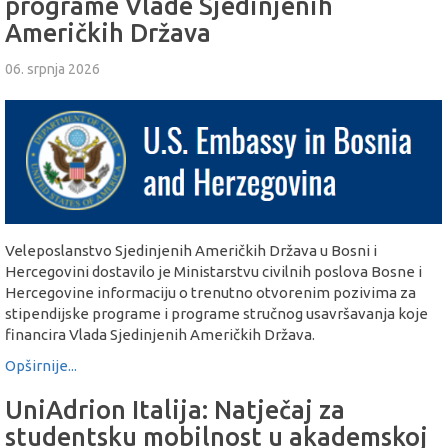
programe Vlade Sjedinjenih
Američkih Država
06. srpnja 2026
Veleposlanstvo Sjedinjenih Američkih Država u Bosni i
Hercegovini dostavilo je Ministarstvu civilnih poslova Bosne i
Hercegovine informaciju o trenutno otvorenim pozivima za
stipendijske programe i programe stručnog usavršavanja koje
financira Vlada Sjedinjenih Američkih Država.
Opširnije...
UniAdrion Italija: Natječaj za
studentsku mobilnost u akademskoj