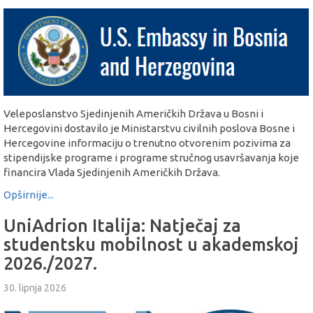
Veleposlanstvo Sjedinjenih Američkih Država u Bosni i
Hercegovini dostavilo je Ministarstvu civilnih poslova Bosne i
Hercegovine informaciju o trenutno otvorenim pozivima za
stipendijske programe i programe stručnog usavršavanja koje
financira Vlada Sjedinjenih Američkih Država.
Opširnije...
UniAdrion Italija: Natječaj za
studentsku mobilnost u akademskoj
2026./2027.
30. lipnja 2026