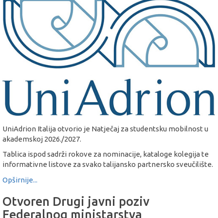
UniAdrion Italija otvorio je Natječaj za studentsku mobilnost u
akademskoj 2026./2027.
Tablica ispod sadrži rokove za nominacije, kataloge kolegija te
informativne listove za svako talijansko partnersko sveučilište.
Opširnije...
Otvoren Drugi javni poziv
Federalnog ministarstva