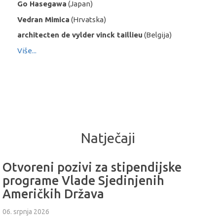
Go Hasegawa
(Japan)
Vedran Mimica
(Hrvatska)
architecten de vylder vinck taillieu
(Belgija)
Više...
Natječaji
Otvoreni pozivi za stipendijske
programe Vlade Sjedinjenih
Američkih Država
06. srpnja 2026