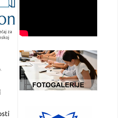
ečaj za
mskoj
.
i
osti