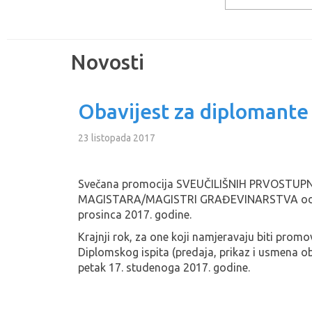
Novosti
Obavijest za diplomante
23 listopada 2017
Svečana promocija SVEUČILIŠNIH PRVOSTUP
MAGISTARA/MAGISTRI GRAĐEVINARSTVA održa
prosinca 2017. godine.
Krajnji rok, za one koji namjeravaju biti promo
Diplomskog ispita (predaja, prikaz i usmena o
petak 17. studenoga 2017. godine.