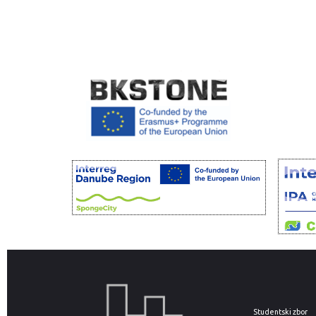
Studentski zbor