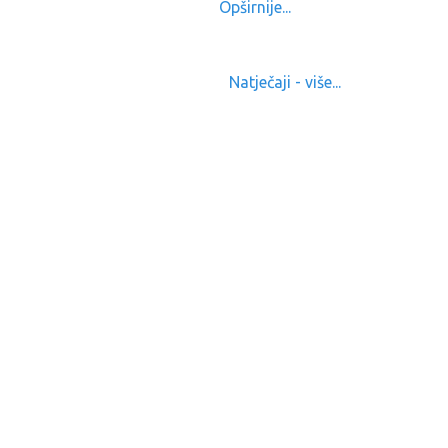
Opširnije...
Natječaji - više...