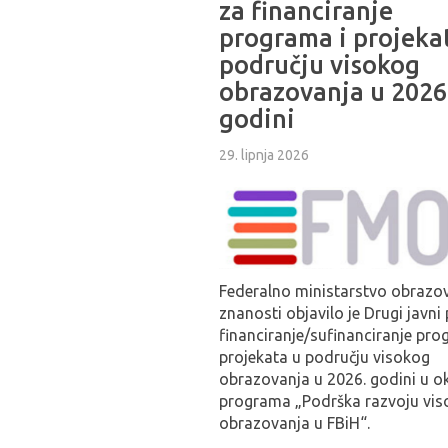
za financiranje
programa i projeka
području visokog
obrazovanja u 2026
godini
29. lipnja 2026
Federalno ministarstvo obrazov
znanosti objavilo je Drugi javni
financiranje/sufinanciranje pro
projekata u području visokog
obrazovanja u 2026. godini u ok
programa „Podrška razvoju vis
obrazovanja u FBiH“.