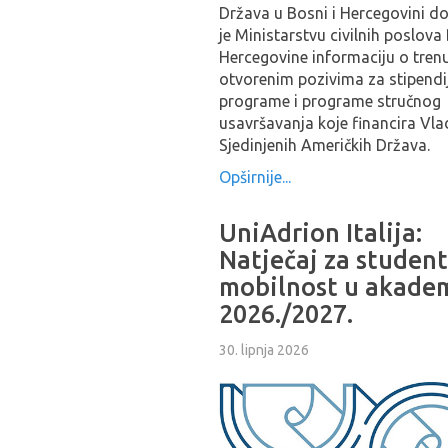
Država u Bosni i Hercegovini do
je Ministarstvu civilnih poslova
Hercegovine informaciju o tren
otvorenim pozivima za stipendi
programe i programe stručnog
usavršavanja koje financira Vla
Sjedinjenih Američkih Država.
Opširnije...
UniAdrion Italija:
Natječaj za studen
mobilnost u akade
2026./2027.
30. lipnja 2026