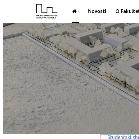
Novosti
O Fakulte
Studentski zb