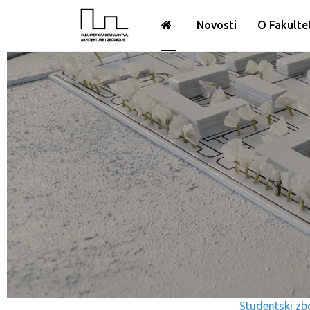
Novosti
O Fakulte
Studentski zb