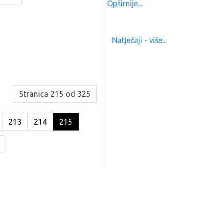
Opširnije...
Natječaji - više...
Stranica 215 od 325
213
214
215