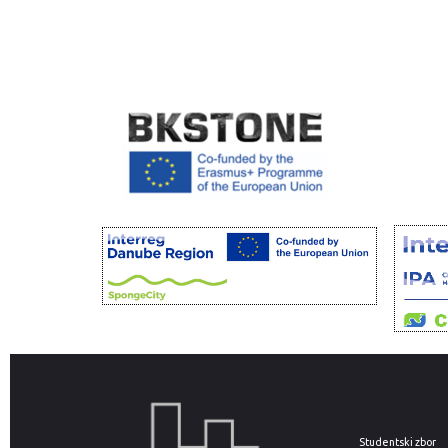
Studentski zbor