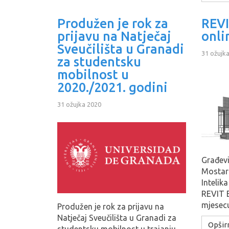
Produžen je rok za
REVI
prijavu na Natječaj
onli
Sveučilišta u Granadi
31 ožujk
za studentsku
mobilnost u
2020./2021. godini
31 ožujka 2020
Građevi
Mostaru
Intelik
REVIT E
mjesecu
Produžen je rok za prijavu na
Natječaj Sveučilišta u Granadi za
Opširn