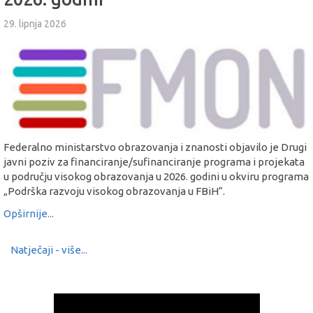
29. lipnja 2026
Federalno ministarstvo obrazovanja i znanosti objavilo je Drugi
javni poziv za financiranje/sufinanciranje programa i projekata
u području visokog obrazovanja u 2026. godini u okviru programa
„Podrška razvoju visokog obrazovanja u FBiH“.
Opširnije...
Natječaji - više...