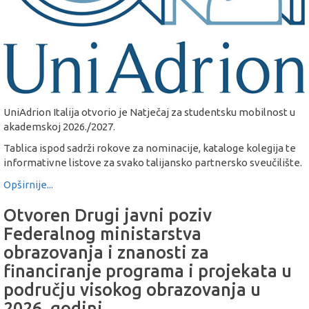
UniAdrion Italija otvorio je Natječaj za studentsku mobilnost u
akademskoj 2026./2027.
Tablica ispod sadrži rokove za nominacije, kataloge kolegija te
informativne listove za svako talijansko partnersko sveučilište.
Opširnije...
Otvoren Drugi javni poziv
Federalnog ministarstva
obrazovanja i znanosti za
financiranje programa i projekata u
području visokog obrazovanja u
2026. godini