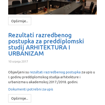
Opširnije...
Rezultati razredbenog
postupka za preddiplomski
studij ARHITEKTURA I
URBANIZAM
10 srpnja 2017
Objavljeni su
rezultati razredbenog postupka
za upis u
I. godinu preddiplomskog studija arhitekture i
urbanizma u akademskoj 2017./2018. godini.
Dokumenti potrebni za upis
Opširnije...