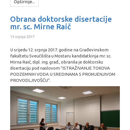
Opširnije...
Obrana doktorske disertacije
mr. sc. Mirne Raič
13 srpnja 2017
U srijedu 12. srpnja 2017. godine na Građevinskom
fakultetu Sveučilišta u Mostaru kandidatkinja mr. sc.
Mirna Raič, dipl. ing. građ., obranila je doktorsku
disertaciju pod naslovom "ISTRAŽIVANJE TOKOVA
PODZEMNIH VODA U SREDINAMA S PROMJENJIVOM
PROVODLJIVOŠĆU".