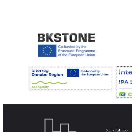
Studentski zbor