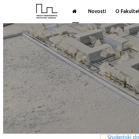
Novosti
O Fakulte
Studentski zb